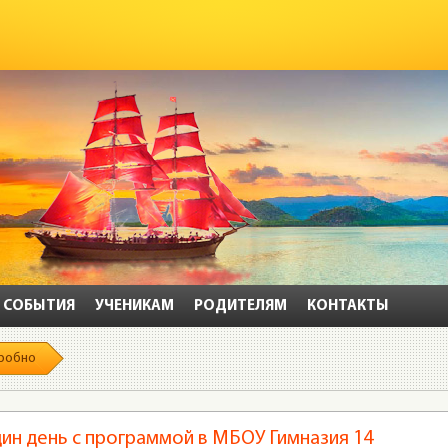
СОБЫТИЯ
УЧЕНИКАМ
РОДИТЕЛЯМ
КОНТАКТЫ
робно
дин день с программой в МБОУ Гимназия 14