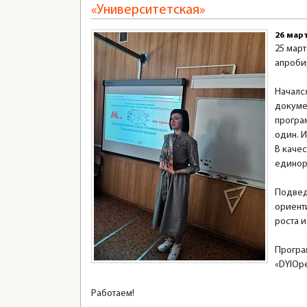
«Университетская»
26 март
25 март
апроби
Начался
докуме
програ
один. 
В каче
единор
Подвед
ориент
роста 
Програ
«DYIOpe
Работаем!