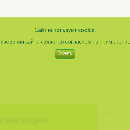
Сайт использует cookie.
зования сайта является согласием на применение
Скрыть
рганизации