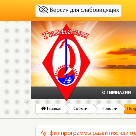
Версия для слабовидящих
О ГИМНАЗИИ
Главная
События
Новости
Под
Аутфит программы развития, или о