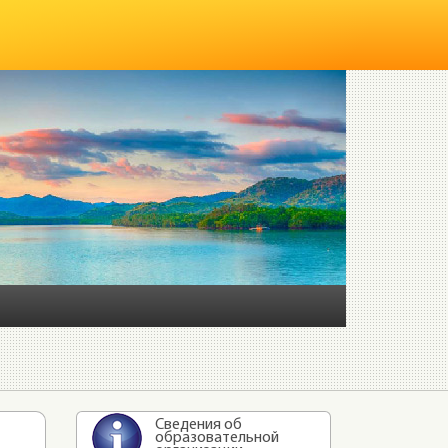
Сведения об
образовательной