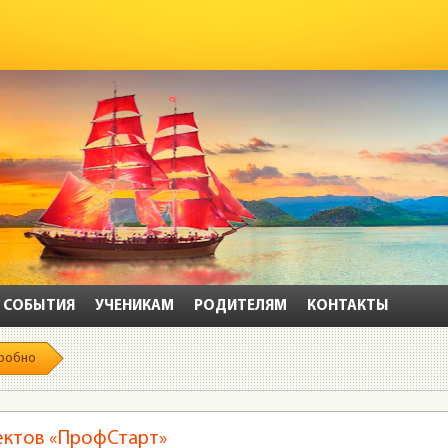
СОБЫТИЯ
УЧЕНИКАМ
РОДИТЕЛЯМ
КОНТАКТЫ
робно
ектов «ПрофСтарт»