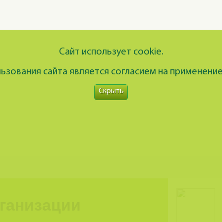
Сайт использует cookie.
зования сайта является согласием на применение
Скрыть
рганизации