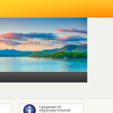
Сведения об
образовательной