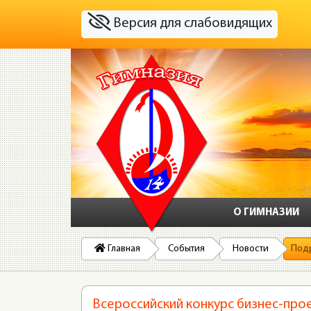
Версия для слабовидящих
О ГИМНАЗИИ
Главная
События
Новости
Под
Всероссийский конкурс бизнес-про