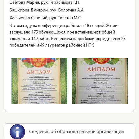
Цветова Мария, рук. Герасимова Г.Н.
Башкиров Дмитрий, рук. Болотина А.А.
Хальченко Савелий, рук. Толстов М.С.
В этом году на конференции работало 18 секций. Жюри
заслушало 175 обучающихся, представивших в общей
сложности 149 работ. Решением жюри были определены 27
победителей и 49 лауреатов районной НПК.
Сведения об образовательной организации