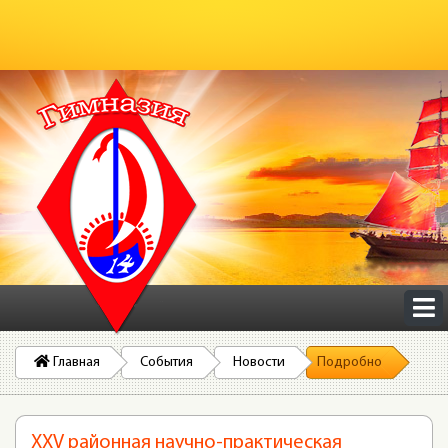
Главная
События
Новости
Подробно
XXV районная научно-практическая