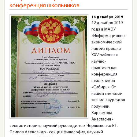
конференция школьников
14 декабря 2019
12 декабря 2019
года в МАОУ
«Информационно-
экономический
лицей» прошла
XXV районная
научно-
практическая
конференция
школьников
«Сибирь». От
нашей гимназии
звание лауреатов
получили:
Харламова
Анастасия -
секция история, научный руководитель Чернышенко Е.Г.
Осипов Александр - секция философия, научный