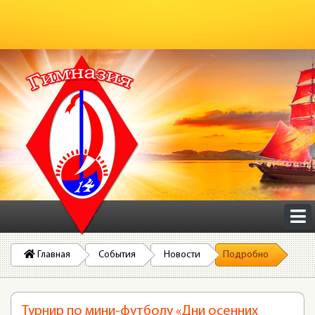
Главная
События
Новости
Подробно
Турнир по мини-футболу «Дни осенних