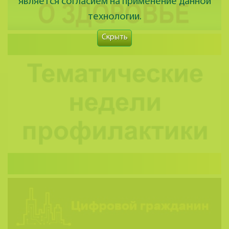
является согласием на применение данной
технологии.
Скрыть