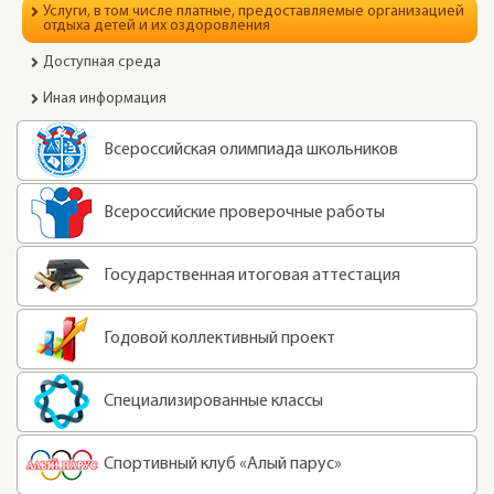
Услуги, в том числе платные, предоставляемые организацией
отдыха детей и их оздоровления
Доступная среда
Иная информация
Всероссийская олимпиада школьников
Всероссийские проверочные работы
Государственная итоговая аттестация
Годовой коллективный проект
Специализированные классы
Спортивный клуб «Алый парус»