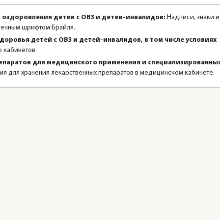
 оздоровления детей с ОВЗ и детей-инвалидов:
Надписи, знаки и
чечным шрифтом Брайля.
доровья детей с ОВЗ и детей-инвалидов, в том числе условиях
 кабинетов.
репаратов для медицинского применения и специализированны
ия для хранения лекарственных препаратов в медицинском кабинете.