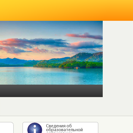
Сведения об
образовательной