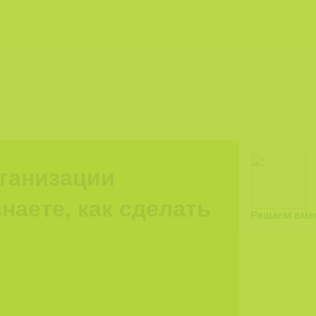
рганизации
наете, как сделать
Решаем вме