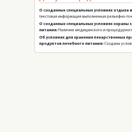
О созданных специальных условиях отдыха и
текстовая информация выполненная рельефно-то
О созданных специальных условиях охраны з
питания:
Наличие медицинского и процедурного
Об условиях для хранения лекарственных п
продуктов лечебного питания:
Созданы услов