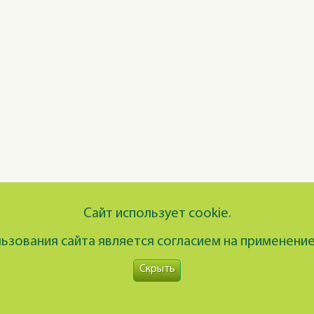
Сайт использует cookie.
зования сайта является согласием на применение
Скрыть