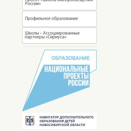
Проект «Школа Минпросвещения
России»
Профильное образование
Школы – Ассоциированные
партнеры «Сириуса»